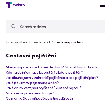
Pro uživatele
Twisto účet
Cestovní pojištění
Cestovní pojištění
Musím pojištěné osoby někde hlásit? Musím hlásit odjezd?
Kde najdu informace k pojištění a kdo je pojištěn?
Jak dlouho jsem v zahraničí pojištěn/a a kde pojištění platí?
Jaké jsou limity pojistného plnění?
Jaké druhy cest jsou pojištěné? A které nejsou?
Na co se pojištění nevztahuje?
Co mám dělat v případě pojistné události?