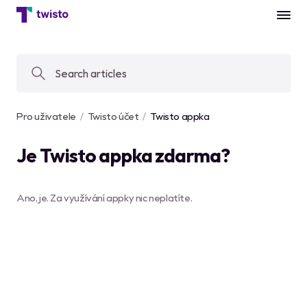
Pro uživatele
Twisto účet
Twisto appka
Je Twisto appka zdarma?
Ano, je. Za využívání appky nic neplatíte.