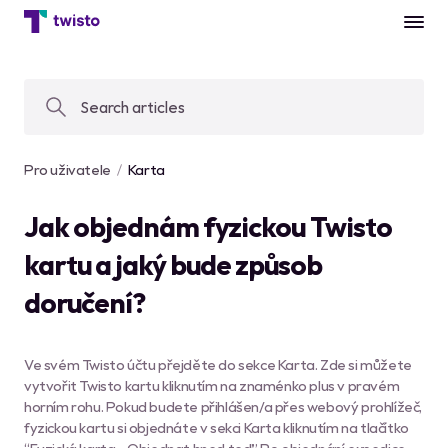
Pro uživatele
Karta
Jak objednám fyzickou Twisto
kartu a jaký bude způsob
doručení?
Ve svém Twisto účtu přejděte do sekce Karta. Zde si můžete
vytvořit Twisto kartu kliknutím na znaménko plus v pravém
horním rohu. Pokud budete přihlášen/a přes webový prohlížeč,
fyzickou kartu si objednáte v sekci Karta kliknutím na tlačítko