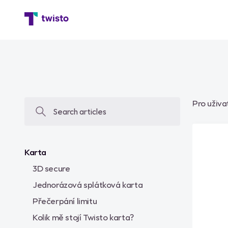
Pro uživa
Karta
3D secure
Jednorázová splátková karta
Přečerpání limitu
Kolik mě stojí Twisto karta?