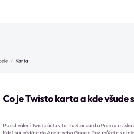
tele
Karta
Co je Twisto karta a kde všude s
Po schválení Twisto účtu v tarifu Standard a Premium získáte
Když si ji přidáte do Apple nebo Google Pay, můžete s ní p