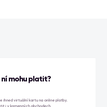
 ní mohu platit?
 ihned virtuální kartu na online platby.
latit i v kamenných obchodech.