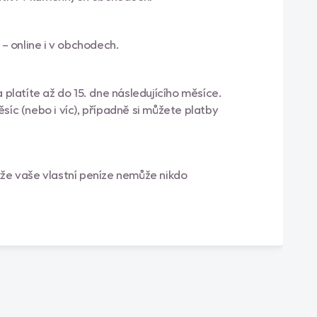
 – online i v obchodech.
 platíte až do 15. dne následujícího měsíce.
síc (nebo i víc), případně si můžete platby
kže vaše vlastní peníze nemůže nikdo