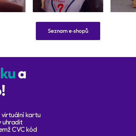
Seznam e‑shopů
pku
a
!
 virtuální kartu
 uhradit
ičemž CVC kód