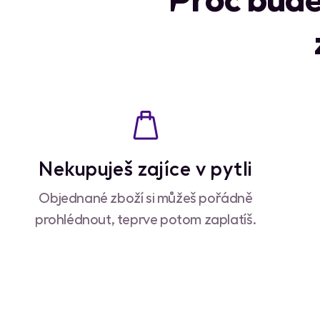
Nekupuješ zajíce v pytli
Objednané zboží si můžeš pořádně
prohlédnout, teprve potom zaplatíš.