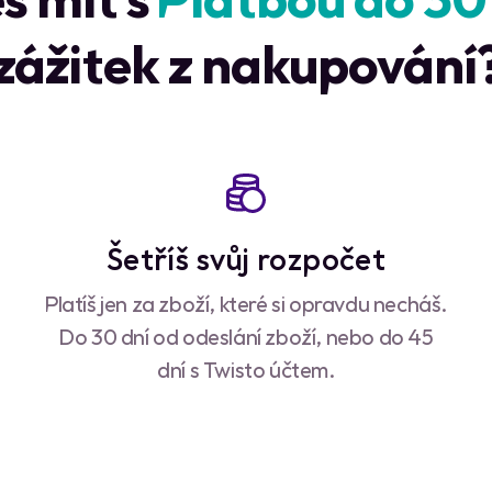
zážitek z nakupování
Šetříš svůj rozpočet
Platíš jen za zboží, které si opravdu necháš.
Do 30 dní od odeslání zboží, nebo do 45
dní s Twisto účtem.