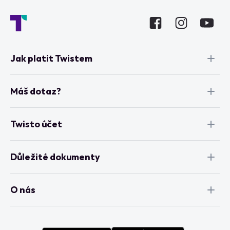
Jak platit Twistem
Máš dotaz?
Twisto účet
Důležité dokumenty
O nás