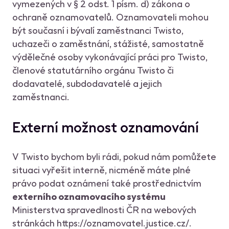
vymezených v § 2 odst. 1 písm. d) zákona o
ochraně oznamovatelů. Oznamovateli mohou
být současní i bývalí zaměstnanci Twisto,
uchazeči o zaměstnání, stážisté, samostatně
výdělečné osoby vykonávající práci pro Twisto,
členové statutárního orgánu Twisto či
dodavatelé, subdodavatelé a jejich
zaměstnanci.
Externí možnost oznamování
V Twisto bychom byli rádi, pokud nám pomůžete
situaci vyřešit interně, nicméně máte plné
právo podat oznámení také prostřednictvím
externího oznamovacího systému
Ministerstva spravedlnosti ČR na webových
stránkách https://oznamovatel.justice.cz/.