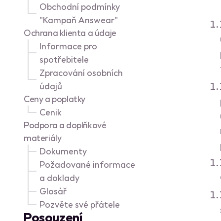
Obchodní podmínky
"Kampaň Answear"
Ochrana klienta a údaje
Informace pro
spotřebitele
Zpracování osobních
údajů
Ceny a poplatky
Cenik
Podpora a doplňkové
materiály
Dokumenty
Požadované informace
a doklady
Glosář
Pozvěte své přátele
Posouzení