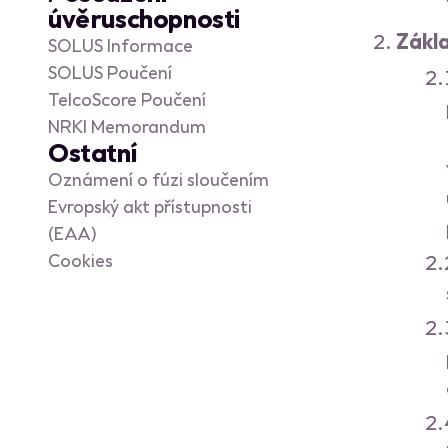
úvěruschopnosti
Zákl
SOLUS Informace
SOLUS Poučení
TelcoScore Poučení
NRKI Memorandum
Ostatní
Oznámení o fúzi sloučením
Evropský akt přístupnosti
(EAA)
Cookies