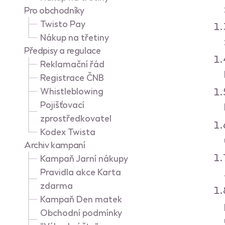
Pro obchodníky
Volné 
Twisto Pay
Nákup na třetiny
Předpisy a regulace
Reklamační řád
Registrace ČNB
Whistleblowing
Pojišťovací
zprostředkovatel
Kodex Twista
Archiv kampaní
Kampaň Jarní nákupy
Pravidla akce Karta
zdarma
Kampaň Den matek
Obchodní podmínky