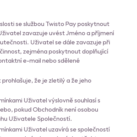
islosti se službou Twisto Pay poskytnout
Uživatel zavazuje uvést Jméno a příjmení
utečnosti. Uživatel se dále zavazuje při
činnost, zejména poskytnout doplňující
ontaktní e-mail nebo sdělené
ohlašuje, že je zletilý a že jeho
ínkami Uživatel výslovně souhlasí s
nebo, pokud Obchodník není osobou
hu Uživatele Společností.
ínkami Uživatel uzavírá se společností