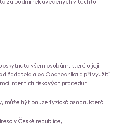
a to za podmínek uvedených v těchto
poskytnuta všem osobám, které o její
od žadatele a od Obchodníka a při využití
mci interních riskových procedur
y, může být pouze fyzická osoba, která
resa v České republice,