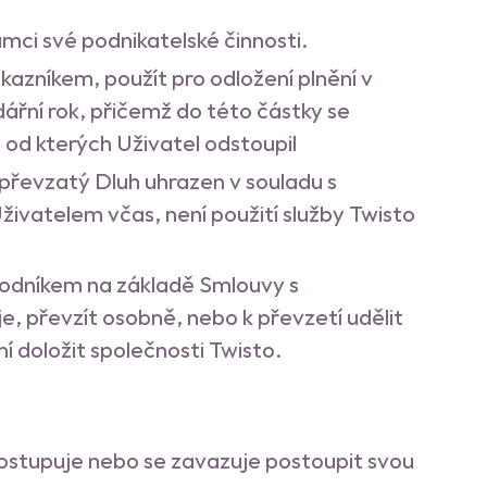
ci své podnikatelské činnosti.
kazníkem, použít pro odložení plnění v
řní rok, přičemž do této částky se
 od kterých Uživatel odstoupil
převzatý Dluh uhrazen v souladu s
ivatelem včas, není použití služby Twisto
hodníkem na základě Smlouvy s
 převzít osobně, nebo k převzetí udělit
 doložit společnosti Twisto.
stupuje nebo se zavazuje postoupit svou