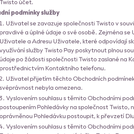
Twisto účet.
adní podmínky služby
Uživatel se zavazuje společnosti Twisto v souv
pravdivé a úplné údaje o své osobě. Zejména se 
Uživatele a Adresu Uživatele, které odpovídají sk
využívání služby Twisto Pay poskytnout plnou sou
údaje po žádosti společnosti Twisto zaslané na K
prostřednictvím Kontaktního telefonu.
Uživatel přijetím těchto Obchodních podmínek pr
svéprávnost nebyla omezena.
Vyslovením souhlasu s těmito Obchodními podm
postoupením Pohledávky na společnost Twisto, 
oprávněnou Pohledávku postoupit, k převzetí Dlu
Vyslovením souhlasu s těmito Obchodními podm