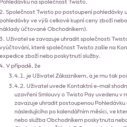
Pohledávku na společnost Twisto.
Společnost Twisto po postoupení pohledávky 
pohledávky ve výši celkové kupní ceny zboží nebo 
náklady účtované Obchodníkem).
Uživatel se zavazuje uhradit společnosti Twi
vyúčtování, které společnost Twisto zašle na Kon
expedice zboží nebo poskytnutí služby.
V případě, že
je Uživatel Zákazníkem, a je mu tak p
Uživatel uvede Kontaktní e-mail shodn
uzavření Smlouvy o Twisto Pay uvedenu v r
zavazuje uhradit postoupenou Pohledávku 
následujícího po kalendářním měsíci, ve 
nebo služba Obchodníkem poskytnuta nebo d