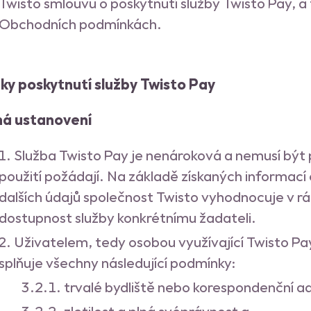
Twisto smlouvu o poskytnutí služby Twisto Pay, 
Obchodních podmínkách.
y poskytnutí služby Twisto Pay
ná ustanovení
Služba Twisto Pay je nenároková a nemusí být 
použití požádají. Na základě získaných informací 
dalších údajů společnost Twisto vyhodnocuje v rá
dostupnost služby konkrétnímu žadateli.
Uživatelem, tedy osobou využívající Twisto Pa
splňuje všechny následující podmínky:
trvalé bydliště nebo korespondenční ad