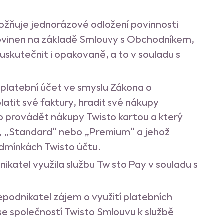
ožňuje jednorázové odložení povinnosti
 povinen na základě Smlouvy s Obchodníkem,
uskutečnit i opakovaně, a to v souladu s
 platební účet ve smyslu Zákona o
atit své faktury, hradit své nákupy
 provádět nákupy Twisto kartou a který
, „Standard“ nebo „Premium“ a jehož
dmínkách Twisto účtu.
nikatel využila službu Twisto Pay v souladu s
epodnikatel zájem o využití platebních
se společností Twisto Smlouvu k službě