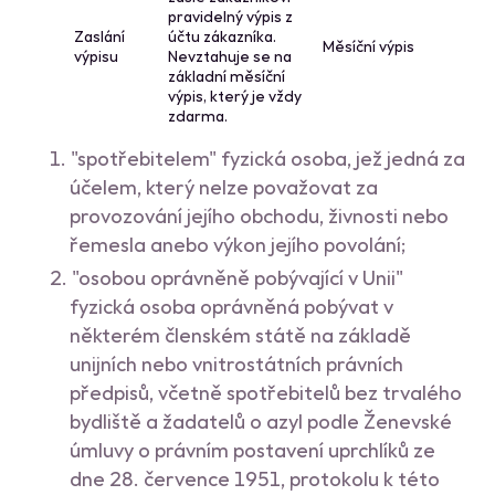
pravidelný výpis z
Zaslání
účtu zákazníka.
Měsíční výpis
výpisu
Nevztahuje se na
základní měsíční
výpis, který je vždy
zdarma.
"spotřebitelem" fyzická osoba, jež jedná za
účelem, který nelze považovat za
provozování jejího obchodu, živnosti nebo
řemesla anebo výkon jejího povolání;
"osobou oprávněně pobývající v Unii"
fyzická osoba oprávněná pobývat v
některém členském státě na základě
unijních nebo vnitrostátních právních
předpisů, včetně spotřebitelů bez trvalého
bydliště a žadatelů o azyl podle Ženevské
úmluvy o právním postavení uprchlíků ze
dne 28. července 1951, protokolu k této