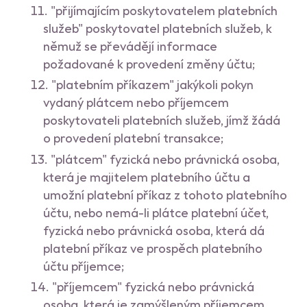
"přijímajícím poskytovatelem platebních
služeb" poskytovatel platebních služeb, k
němuž se převádějí informace
požadované k provedení změny účtu;
"platebním příkazem" jakýkoli pokyn
vydaný plátcem nebo příjemcem
poskytovateli platebních služeb, jímž žádá
o provedení platební transakce;
"plátcem" fyzická nebo právnická osoba,
která je majitelem platebního účtu a
umožní platební příkaz z tohoto platebního
účtu, nebo nemá-li plátce platební účet,
fyzická nebo právnická osoba, která dá
platební příkaz ve prospěch platebního
účtu příjemce;
"příjemcem" fyzická nebo právnická
osoba, která je zamýšleným příjemcem