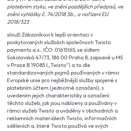
platebním styku, ve znění pozdějších předpisů, ve
znění vyhlášky č. 74/2018 Sb., a nařízení EU
2018/323
slouží Zákazníkovi k lepší orientaci v
poskytovaných službách společnosti Twisto
payments a.s., IČO: 01615165, se sídlem
Sokolovská 47/73, 186 00 Praha 8, zapsané u MS
v Praze B 19085 („Twisto“) a to dle
standardizovaných pojmů používaných v rámci
Evropské unie pro nejběžnější služby spojené s
platebním účtem (jednotné označení), s
uvedením jejich charakteristiky a označení
těchto služeb, jak jsou nabízeny a používány v
rámci služeb Twisto a uváděny v obchodních a
reklamních materiálech Twisto, informačních
sděleních a, které Twisto používá ve svých