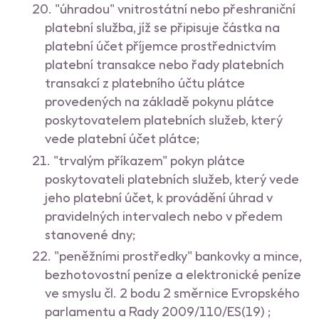
"úhradou" vnitrostátní nebo přeshraniční
platební služba, jíž se připisuje částka na
platební účet příjemce prostřednictvím
platební transakce nebo řady platebních
transakcí z platebního účtu plátce
provedených na základě pokynu plátce
poskytovatelem platebních služeb, který
vede platební účet plátce;
"trvalým příkazem" pokyn plátce
poskytovateli platebních služeb, který vede
jeho platební účet, k provádění úhrad v
pravidelných intervalech nebo v předem
stanovené dny;
"peněžními prostředky" bankovky a mince,
bezhotovostní peníze a elektronické peníze
ve smyslu čl. 2 bodu 2 směrnice Evropského
parlamentu a Rady 2009/110/ES(19) ;