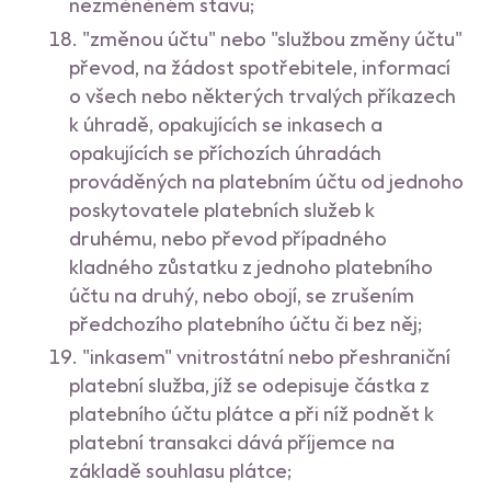
nezměněném stavu;
"změnou účtu" nebo "službou změny účtu"
převod, na žádost spotřebitele, informací
o všech nebo některých trvalých příkazech
k úhradě, opakujících se inkasech a
opakujících se příchozích úhradách
prováděných na platebním účtu od jednoho
poskytovatele platebních služeb k
druhému, nebo převod případného
kladného zůstatku z jednoho platebního
účtu na druhý, nebo obojí, se zrušením
předchozího platebního účtu či bez něj;
"inkasem" vnitrostátní nebo přeshraniční
platební služba, jíž se odepisuje částka z
platebního účtu plátce a při níž podnět k
platební transakci dává příjemce na
základě souhlasu plátce;