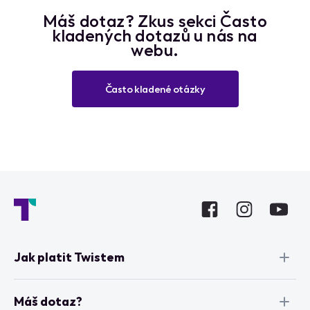
Máš dotaz? Zkus sekci Často
kladených dotazů u nás na
webu.
Často kladené otázky
Jak platit Twistem
Máš dotaz?