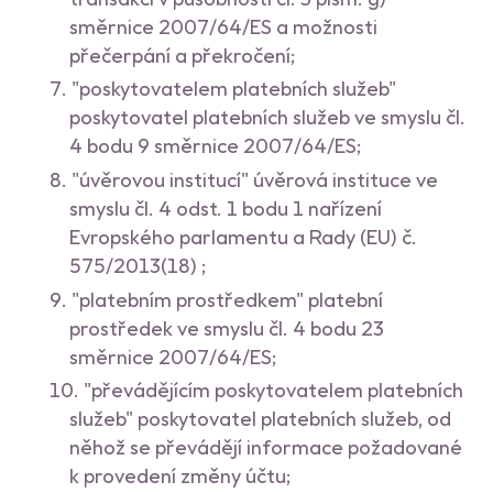
směrnice 2007/64/ES a možnosti
přečerpání a překročení;
"poskytovatelem platebních služeb"
poskytovatel platebních služeb ve smyslu čl.
4 bodu 9 směrnice 2007/64/ES;
"úvěrovou institucí" úvěrová instituce ve
smyslu čl. 4 odst. 1 bodu 1 nařízení
Evropského parlamentu a Rady (EU) č.
575/2013(18) ;
"platebním prostředkem" platební
prostředek ve smyslu čl. 4 bodu 23
směrnice 2007/64/ES;
"převádějícím poskytovatelem platebních
služeb" poskytovatel platebních služeb, od
něhož se převádějí informace požadované
k provedení změny účtu;