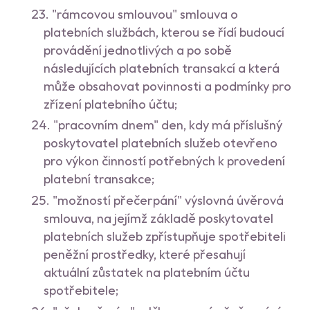
"rámcovou smlouvou" smlouva o
platebních službách, kterou se řídí budoucí
provádění jednotlivých a po sobě
následujících platebních transakcí a která
může obsahovat povinnosti a podmínky pro
zřízení platebního účtu;
"pracovním dnem" den, kdy má příslušný
poskytovatel platebních služeb otevřeno
pro výkon činností potřebných k provedení
platební transakce;
"možností přečerpání" výslovná úvěrová
smlouva, na jejímž základě poskytovatel
platebních služeb zpřístupňuje spotřebiteli
peněžní prostředky, které přesahují
aktuální zůstatek na platebním účtu
spotřebitele;