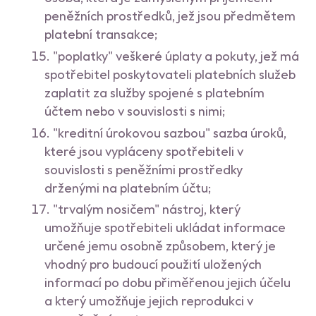
peněžních prostředků, jež jsou předmětem
platební transakce;
"poplatky" veškeré úplaty a pokuty, jež má
spotřebitel poskytovateli platebních služeb
zaplatit za služby spojené s platebním
účtem nebo v souvislosti s nimi;
"kreditní úrokovou sazbou" sazba úroků,
které jsou vypláceny spotřebiteli v
souvislosti s peněžními prostředky
drženými na platebním účtu;
"trvalým nosičem" nástroj, který
umožňuje spotřebiteli ukládat informace
určené jemu osobně způsobem, který je
vhodný pro budoucí použití uložených
informací po dobu přiměřenou jejich účelu
a který umožňuje jejich reprodukci v