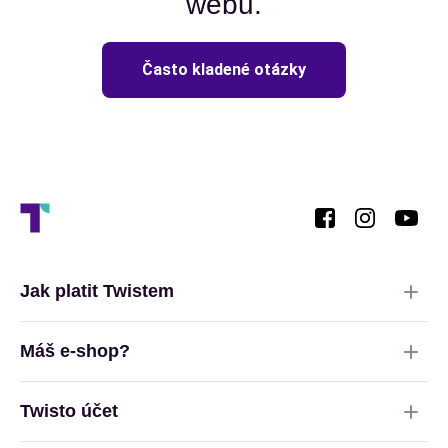
webu.
Často kladené otázky
Jak platit Twistem
Máš e‑shop?
Twisto účet