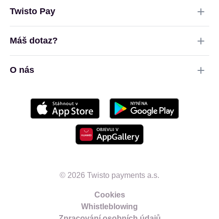
Twisto Pay
Máš dotaz?
O nás
© 2026 Twisto payments a.s.
Cookies
Whistleblowing
Zpracování osobních údajů