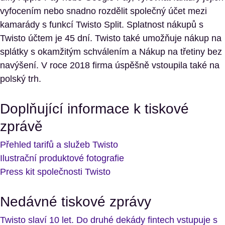
vyfocením nebo snadno rozdělit společný účet mezi
kamarády s funkcí Twisto Split. Splatnost nákupů s
Twisto účtem je 45 dní. Twisto také umožňuje nákup na
splátky s okamžitým schválením a Nákup na třetiny bez
navýšení. V roce 2018 firma úspěšně vstoupila také na
polský trh.
Doplňující informace k tiskové
zprávě
Přehled tarifů a služeb Twisto
Ilustrační produktové fotografie
Press kit společnosti Twisto
Nedávné tiskové zprávy
Twisto slaví 10 let. Do druhé dekády fintech vstupuje s