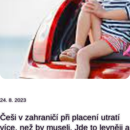
24. 8. 2023
Češi v zahraničí při placení utratí
více, než by museli. Jde to levněji a