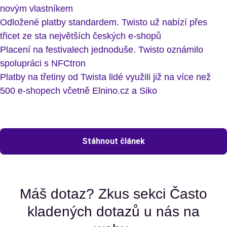
novým vlastníkem
Odložené platby standardem. Twisto už nabízí přes
třicet ze sta největších českých e-shopů
Placení na festivalech jednoduše. Twisto oznámilo
spolupráci s NFCtron
Platby na třetiny od Twista lidé využili již na více než
500 e-shopech včetně Elnino.cz a Siko
Stáhnout článek
Máš dotaz? Zkus sekci Často
kladených dotazů u nás na