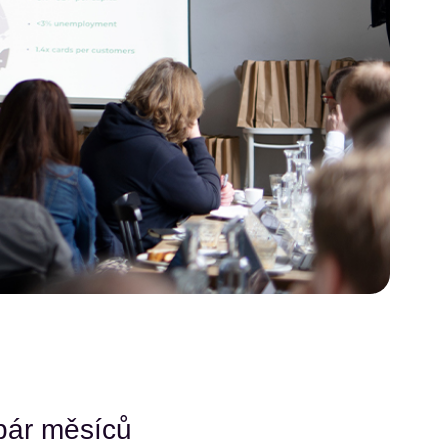
pár měsíců