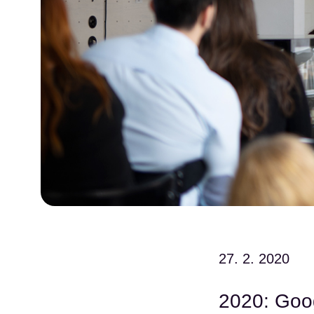
27. 2. 2020
2020: Goo