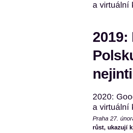
a virtuální 
2019: 
Polsk
nejint
2020: Goo
a virtuální 
Praha 27. únor
růst, ukazují