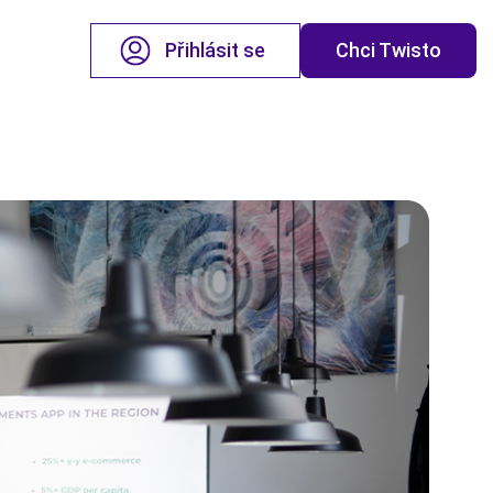
Přihlásit se
Chci Twisto