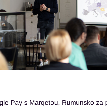
gle Pay s Marqetou, Rumunsko za 