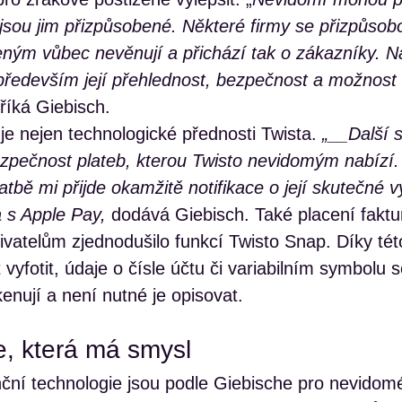
 jsou jim přizpůsobené. Některé firmy se přizpůsob
eným vůbec nevěnují a přichází tak o zákazníky. Na
 především její přehlednost, bezpečnost a možnost 
říká Giebisch.
je nejen technologické přednosti Twista.
„__Další 
bezpečnost plateb, kterou Twisto nevidomým nabízí
tbě mi přijde okamžitě notifikace o její skutečné vý
a s Apple Pay,
dodává Giebisch. Také placení faktu
vatelům zjednodušilo funkcí Twisto Snap. Díky této
yfotit, údaje o čísle účtu či variabilním symbolu s
nují a není nutné je opisovat.
, která má smysl
ční technologie jsou podle Giebische pro nevidomé