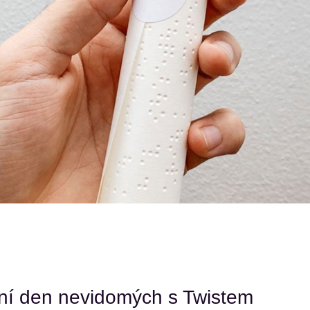
ní den nevidomých s Twistem